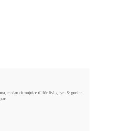
ma, medan citronjuice tillför livlig syra & gurkan
gar.