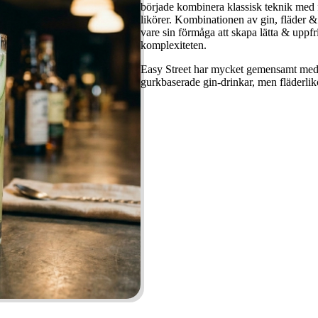
började kombinera klassisk teknik med 
likörer. Kombinationen av gin, fläder &
vare sin förmåga att skapa lätta & uppf
komplexiteten.
Easy Street har mycket gemensamt med
gurkbaserade gin-drinkar, men fläderli