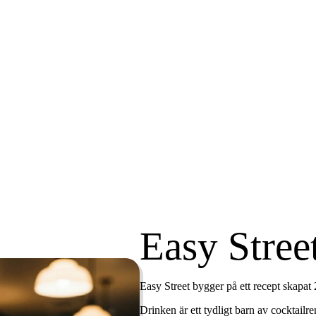
Easy Stree
Easy Street bygger på ett recept skapat
Drinken är ett tydligt barn av cocktailr