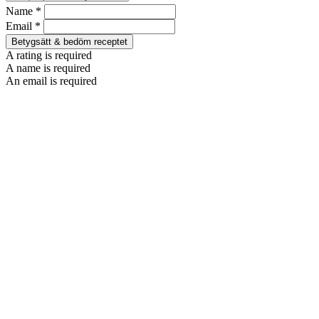
Name *
Email *
Betygsätt & bedöm receptet
A rating is required
A name is required
An email is required