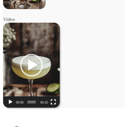
Video
Video
Player
00:00
00:15