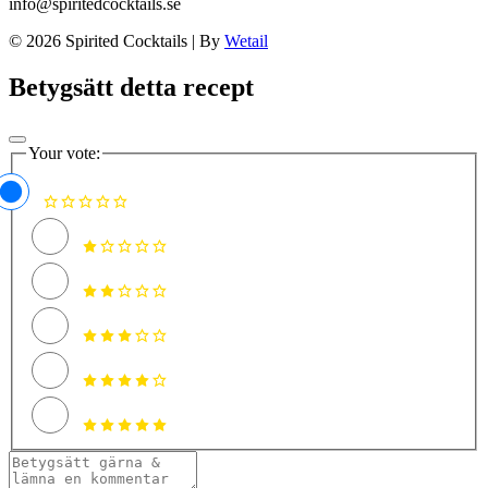
info@spiritedcocktails.se
© 2026 Spirited Cocktails
|
By
Wetail
Betygsätt detta recept
Your vote: