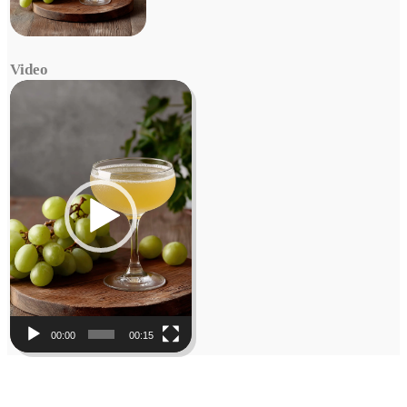
Video
Video
Player
00:00
00:15