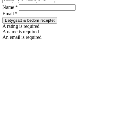
Name *
Email *
Betygsätt & bedöm receptet
A rating is required
A name is required
An email is required