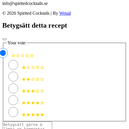
info@spiritedcocktails.se
© 2026 Spirited Cocktails
|
By
Wetail
Betygsätt detta recept
Your vote: