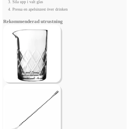
Sila upp i valt glas
Pressa en apelsinzest över drinken
Rekommenderad utrustning