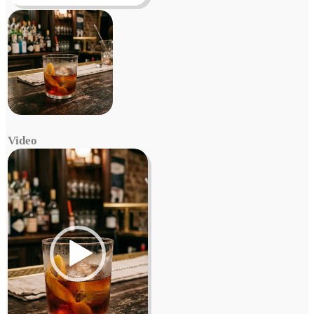
Video
Video
Player