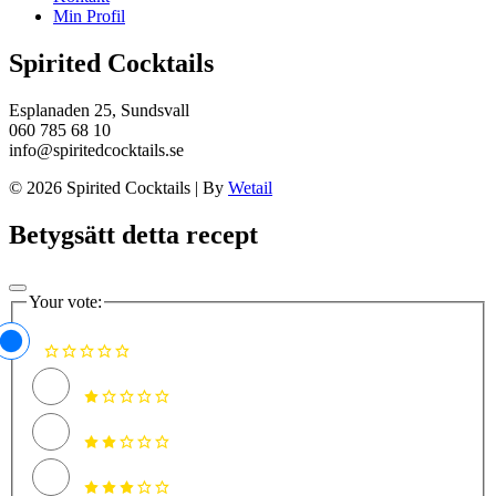
Min Profil
Spirited Cocktails
Esplanaden 25, Sundsvall
060 785 68 10
info@spiritedcocktails.se
© 2026 Spirited Cocktails
|
By
Wetail
Betygsätt detta recept
Your vote: