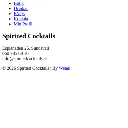
Butik
Drinkar
FAQs
Kontakt
Min Profil
Spirited Cocktails
Esplanaden 25, Sundsvall
060 785 68 10
info@spiritedcocktails.se
© 2026 Spirited Cocktails
|
By
Wetail