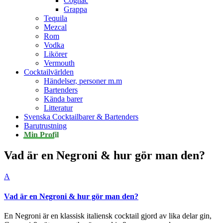
Cognac
Grappa
Tequila
Mezcal
Rom
Vodka
Likörer
Vermouth
Cocktailvärlden
Händelser, personer m.m
Bartenders
Kända barer
Litteratur
Svenska Cocktailbarer & Bartenders
Barutrustning
Min Profil
Vad är en Negroni & hur gör man den?
A
Vad är en Negroni & hur gör man den?
En Negroni är en klassisk italiensk cocktail gjord av lika delar gin,