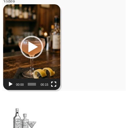
Video
Video
Player
00:00
00:15