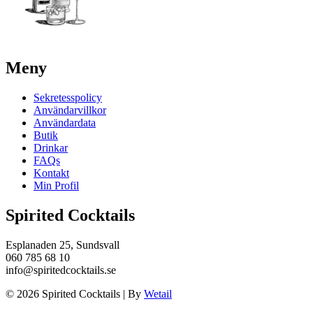
Meny
Sekretesspolicy
Användarvillkor
Användardata
Butik
Drinkar
FAQs
Kontakt
Min Profil
Spirited Cocktails
Esplanaden 25, Sundsvall
060 785 68 10
info@spiritedcocktails.se
© 2026 Spirited Cocktails
|
By
Wetail