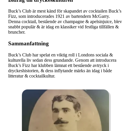
Buck’s Club är mest känd för skapandet av cocktailen Buck’s
Fizz, som introducerades 1921 av bartendern McGarry.
Denna cocktail, bestående av champagne & apelsinjuice, blev
snabbt populär & är idag en klassiker vid festliga tillfällen &
bruncher.
Sammanfattning
Buck’s Club har spelat en viktig roll i Londons sociala &
kulturella liv sedan dess grundande. Genom att introducera
Buck’s Fizz har klubben lämnat ett bestående avtryck i
dryckeshistorien, & dess inflytande märks än idag i både
litteratur & cocktailkultur.