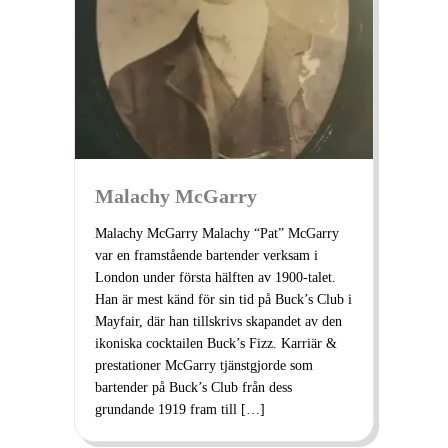
Malachy McGarry
Malachy McGarry Malachy “Pat” McGarry
var en framstående bartender verksam i
London under första hälften av 1900-talet.
Han är mest känd för sin tid på Buck’s Club i
Mayfair, där han tillskrivs skapandet av den
ikoniska cocktailen Buck’s Fizz. Karriär &
prestationer McGarry tjänstgjorde som
bartender på Buck’s Club från dess
grundande 1919 fram till […]