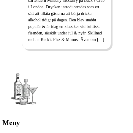
bartendern Malachy McGarry på Buck’s Club
i London. Drycken introducerades som ett
sätt att tillåta gästerna att börja dricka
alkohol tidigt på dagen. Den blev snabbt
populär & är idag en klassiker vid brittiska
firanden, särskilt under jul & nyår. Skillnad
mellan Buck’s Fizz & Mimosa Även om […]
Meny