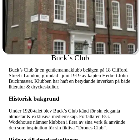
Buck´s Club
Buck’s Club är en gentlemannaklubb belägen på 18 Clifford
Street i London, grundad i juni 1919 av kapten Herbert John
Buckmaster. Klubben har haft en betydande inverkan på både
litteratur & dryckeskultur.
Historisk bakgrund
Under 1920-talet blev Buck’s Club känd för sin eleganta
atmosfär & exklusiva medlemskap. Författaren P.G.
Wodehouse nämner klubben i flera av sina verk & använde
den som inspiration för sin fiktiva “Drones Club”.
Bidrag till dryckeskulturen