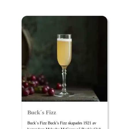
Buck´s Fizz
Buck´s Fizz Buck’s Fizz skapades 1921 av