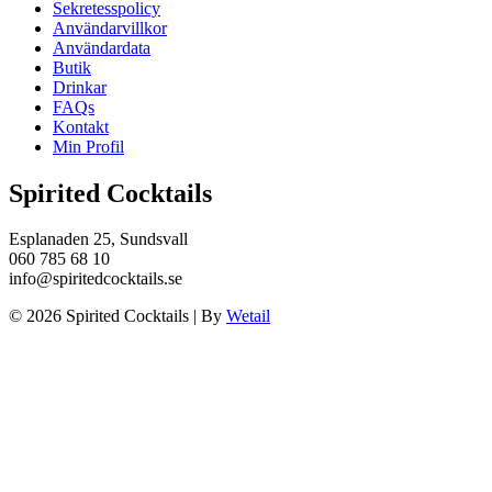
Sekretesspolicy
Användarvillkor
Användardata
Butik
Drinkar
FAQs
Kontakt
Min Profil
Spirited Cocktails
Esplanaden 25, Sundsvall
060 785 68 10
info@spiritedcocktails.se
© 2026 Spirited Cocktails
|
By
Wetail