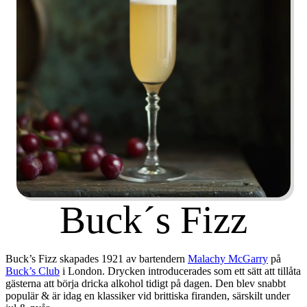
Buck´s Fizz
Buck’s Fizz skapades 1921 av bartendern
Malachy McGarry
på
Buck’s Club
i London. Drycken introducerades som ett sätt att tillåta
gästerna att börja dricka alkohol tidigt på dagen. Den blev snabbt
populär & är idag en klassiker vid brittiska firanden, särskilt under