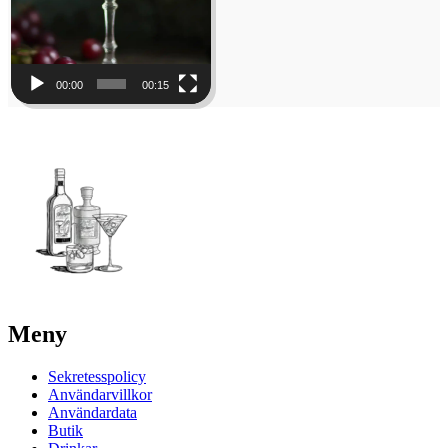
00:00
00:15
Meny
Sekretesspolicy
Användarvillkor
Användardata
Butik