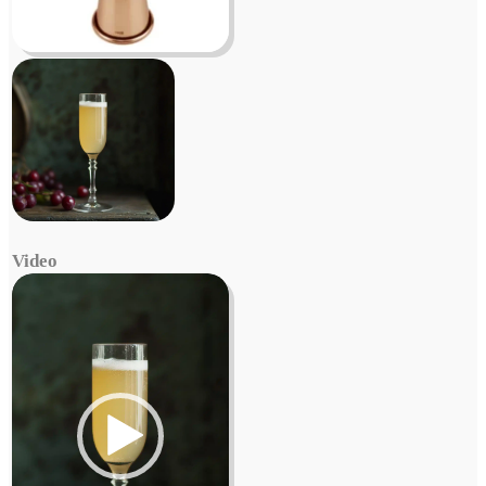
Video
Video
Player