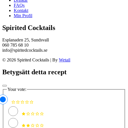
Drinkar
FAQs
Kontakt
Min Profil
Spirited Cocktails
Esplanaden 25, Sundsvall
060 785 68 10
info@spiritedcocktails.se
© 2026 Spirited Cocktails
|
By
Wetail
Betygsätt detta recept
Your vote: