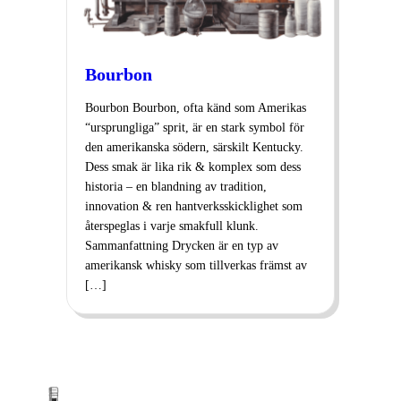
Bourbon
Bourbon Bourbon, ofta känd som Amerikas
“ursprungliga” sprit, är en stark symbol för
den amerikanska södern, särskilt Kentucky.
Dess smak är lika rik & komplex som dess
historia – en blandning av tradition,
innovation & ren hantverksskicklighet som
återspeglas i varje smakfull klunk.
Sammanfattning Drycken är en typ av
amerikansk whisky som tillverkas främst av
[…]