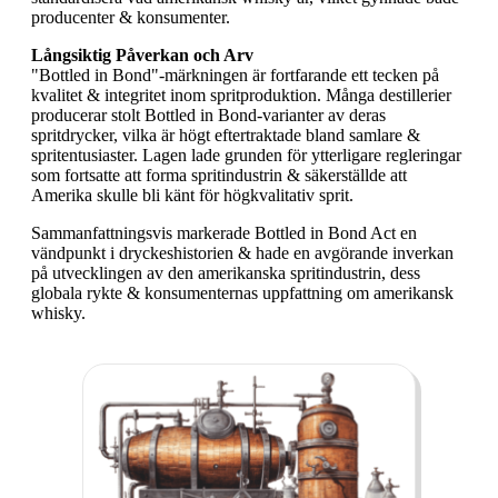
producenter & konsumenter.
Långsiktig Påverkan och Arv
"Bottled in Bond"-märkningen är fortfarande ett tecken på
kvalitet & integritet inom spritproduktion. Många destillerier
producerar stolt Bottled in Bond-varianter av deras
spritdrycker, vilka är högt eftertraktade bland samlare &
spritentusiaster. Lagen lade grunden för ytterligare regleringar
som fortsatte att forma spritindustrin & säkerställde att
Amerika skulle bli känt för högkvalitativ sprit.
Sammanfattningsvis markerade Bottled in Bond Act en
vändpunkt i dryckeshistorien & hade en avgörande inverkan
på utvecklingen av den amerikanska spritindustrin, dess
globala rykte & konsumenternas uppfattning om amerikansk
whisky.