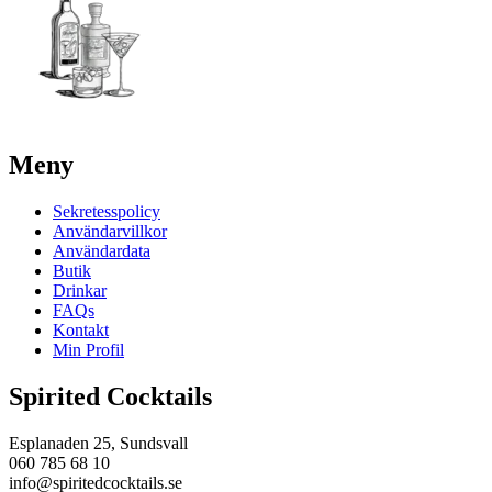
Meny
Sekretesspolicy
Användarvillkor
Användardata
Butik
Drinkar
FAQs
Kontakt
Min Profil
Spirited Cocktails
Esplanaden 25, Sundsvall
060 785 68 10
info@spiritedcocktails.se