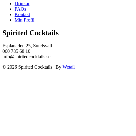
Drinkar
FAQs
Kontakt
Min Profil
Spirited Cocktails
Esplanaden 25, Sundsvall
060 785 68 10
info@spiritedcocktails.se
© 2026 Spirited Cocktails
|
By
Wetail