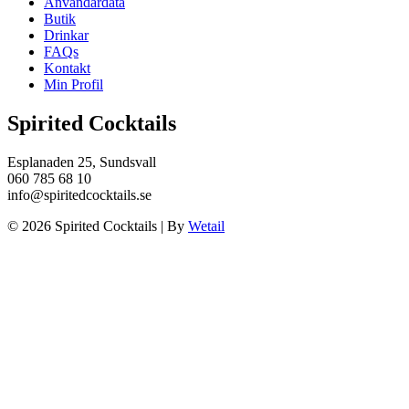
Användardata
Butik
Drinkar
FAQs
Kontakt
Min Profil
Spirited Cocktails
Esplanaden 25, Sundsvall
060 785 68 10
info@spiritedcocktails.se
© 2026 Spirited Cocktails
|
By
Wetail