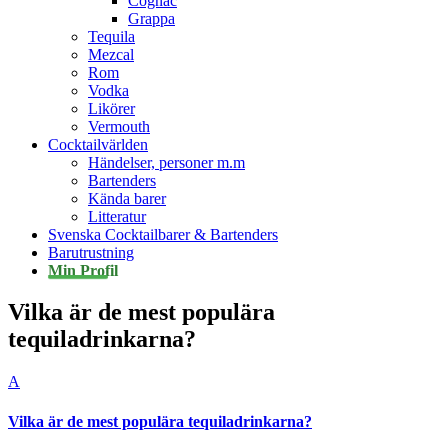
Cognac
Grappa
Tequila
Mezcal
Rom
Vodka
Likörer
Vermouth
Cocktailvärlden
Händelser, personer m.m
Bartenders
Kända barer
Litteratur
Svenska Cocktailbarer & Bartenders
Barutrustning
Min Profil
Vilka är de mest populära
tequiladrinkarna?
A
Vilka är de mest populära tequiladrinkarna?