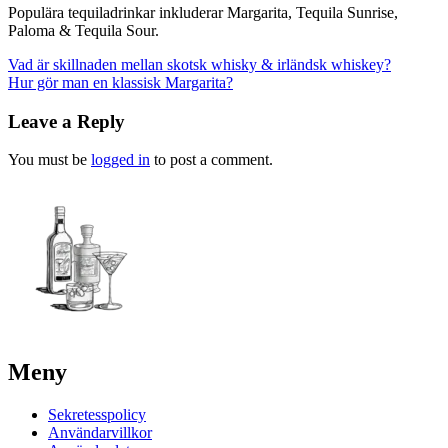
Populära tequiladrinkar inkluderar Margarita, Tequila Sunrise,
Paloma & Tequila Sour.
Post
Vad är skillnaden mellan skotsk whisky & irländsk whiskey?
Hur gör man en klassisk Margarita?
navigation
Leave a Reply
You must be
logged in
to post a comment.
Meny
Sekretesspolicy
Användarvillkor