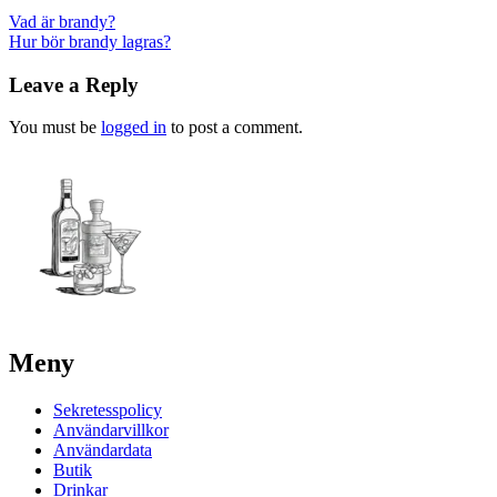
Post
Vad är brandy?
Hur bör brandy lagras?
navigation
Leave a Reply
You must be
logged in
to post a comment.
Meny
Sekretesspolicy
Användarvillkor
Användardata
Butik
Drinkar