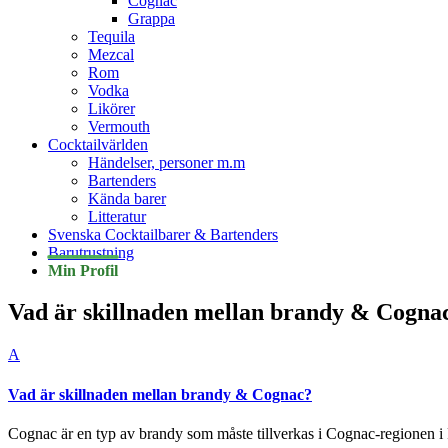
Cognac
Grappa
Tequila
Mezcal
Rom
Vodka
Likörer
Vermouth
Cocktailvärlden
Händelser, personer m.m
Bartenders
Kända barer
Litteratur
Svenska Cocktailbarer & Bartenders
Barutrustning
Min Profil
Vad är skillnaden mellan brandy & Cogna
A
Vad är skillnaden mellan brandy & Cognac?
Cognac är en typ av brandy som måste tillverkas i Cognac-regionen i F