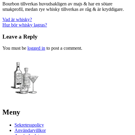
Bourbon tillverkas huvudsakligen av majs & har en sötare
smakprofil, medan rye whisky tillverkas av råg & är kryddigare.
Post
Vad är whisky?
Hur bör whisky lagras?
navigation
Leave a Reply
You must be
logged in
to post a comment.
Meny
Sekretesspolicy
Användarvillkor