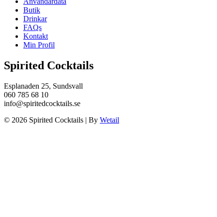
Användardata
Butik
Drinkar
FAQs
Kontakt
Min Profil
Spirited Cocktails
Esplanaden 25, Sundsvall
060 785 68 10
info@spiritedcocktails.se
© 2026 Spirited Cocktails
|
By
Wetail