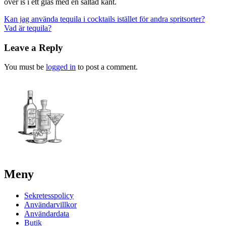
över is i ett glas med en saltad kant.
Post
Kan jag använda tequila i cocktails istället för andra spritsorter?
Vad är tequila?
navigation
Leave a Reply
You must be
logged in
to post a comment.
Meny
Sekretesspolicy
Användarvillkor
Användardata
Butik