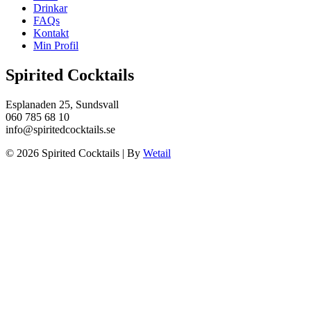
Drinkar
FAQs
Kontakt
Min Profil
Spirited Cocktails
Esplanaden 25, Sundsvall
060 785 68 10
info@spiritedcocktails.se
© 2026 Spirited Cocktails
|
By
Wetail