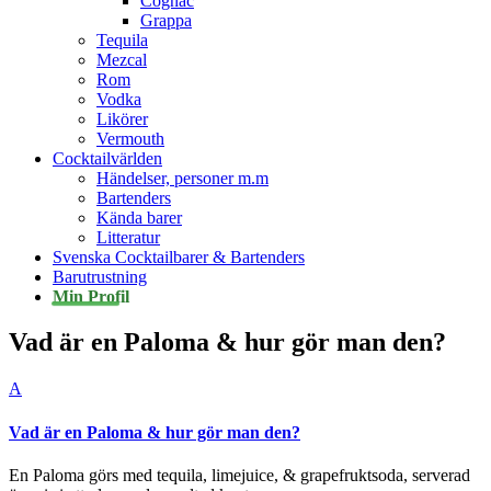
Cognac
Grappa
Tequila
Mezcal
Rom
Vodka
Likörer
Vermouth
Cocktailvärlden
Händelser, personer m.m
Bartenders
Kända barer
Litteratur
Svenska Cocktailbarer & Bartenders
Barutrustning
Min Profil
Vad är en Paloma & hur gör man den?
A
Vad är en Paloma & hur gör man den?
En Paloma görs med tequila, limejuice, & grapefruktsoda, serverad