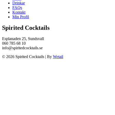
Drinkar
FAQs
Kontakt
Min Profil
Spirited Cocktails
Esplanaden 25, Sundsvall
060 785 68 10
info@spiritedcocktails.se
© 2026 Spirited Cocktails
|
By
Wetail