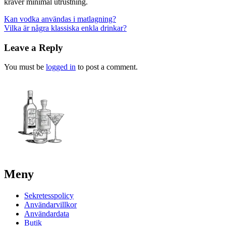
kräver minimal utrustning.
Post
Kan vodka användas i matlagning?
Vilka är några klassiska enkla drinkar?
navigation
Leave a Reply
You must be
logged in
to post a comment.
Meny
Sekretesspolicy
Användarvillkor
Användardata
Butik