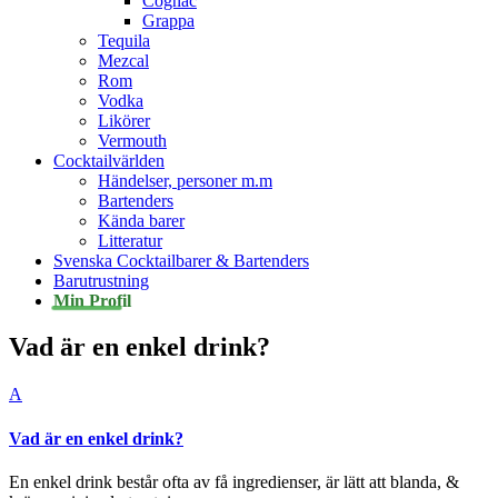
Cognac
Grappa
Tequila
Mezcal
Rom
Vodka
Likörer
Vermouth
Cocktailvärlden
Händelser, personer m.m
Bartenders
Kända barer
Litteratur
Svenska Cocktailbarer & Bartenders
Barutrustning
Min Profil
Vad är en enkel drink?
A
Vad är en enkel drink?
En enkel drink består ofta av få ingredienser, är lätt att blanda, &