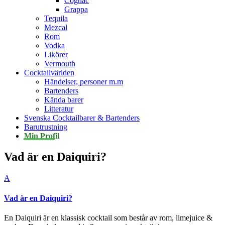
Cognac
Grappa
Tequila
Mezcal
Rom
Vodka
Likörer
Vermouth
Cocktailvärlden
Händelser, personer m.m
Bartenders
Kända barer
Litteratur
Svenska Cocktailbarer & Bartenders
Barutrustning
Min Profil
Vad är en Daiquiri?
A
Vad är en Daiquiri?
En Daiquiri är en klassisk cocktail som består av rom, limejuice &