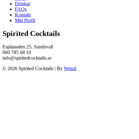
Drinkar
FAQs
Kontakt
Min Profil
Spirited Cocktails
Esplanaden 25, Sundsvall
060 785 68 10
info@spiritedcocktails.se
© 2026 Spirited Cocktails
|
By
Wetail