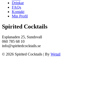
Drinkar
FAQs
Kontakt
Min Profil
Spirited Cocktails
Esplanaden 25, Sundsvall
060 785 68 10
info@spiritedcocktails.se
© 2026 Spirited Cocktails
|
By
Wetail