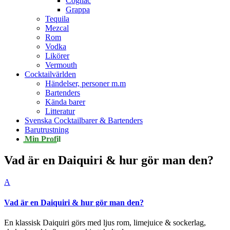
Cognac
Grappa
Tequila
Mezcal
Rom
Vodka
Likörer
Vermouth
Cocktailvärlden
Händelser, personer m.m
Bartenders
Kända barer
Litteratur
Svenska Cocktailbarer & Bartenders
Barutrustning
Min Profil
Vad är en Daiquiri & hur gör man den?
A
Vad är en Daiquiri & hur gör man den?
En klassisk Daiquiri görs med ljus rom, limejuice & sockerlag,