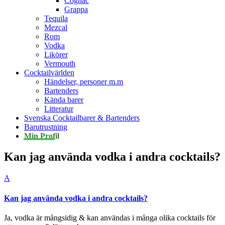
Cognac
Grappa
Tequila
Mezcal
Rom
Vodka
Likörer
Vermouth
Cocktailvärlden
Händelser, personer m.m
Bartenders
Kända barer
Litteratur
Svenska Cocktailbarer & Bartenders
Barutrustning
Min Profil
Kan jag använda vodka i andra cocktails?
A
Kan jag använda vodka i andra cocktails?
Ja, vodka är mångsidig & kan användas i många olika cocktails för