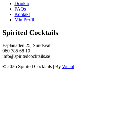
Drinkar
FAQs
Kontakt
Min Profil
Spirited Cocktails
Esplanaden 25, Sundsvall
060 785 68 10
info@spiritedcocktails.se
© 2026 Spirited Cocktails
|
By
Wetail