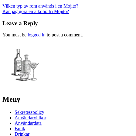
Post
Vilken typ av rom används i en Mojito?
Kan jag göra en alkoholfri Mojito?
navigation
Leave a Reply
You must be
logged in
to post a comment.
Meny
Sekretesspolicy
Användarvillkor
Användardata
Butik
Drinkar