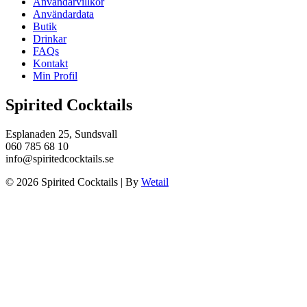
Användarvillkor
Användardata
Butik
Drinkar
FAQs
Kontakt
Min Profil
Spirited Cocktails
Esplanaden 25, Sundsvall
060 785 68 10
info@spiritedcocktails.se
© 2026 Spirited Cocktails
|
By
Wetail