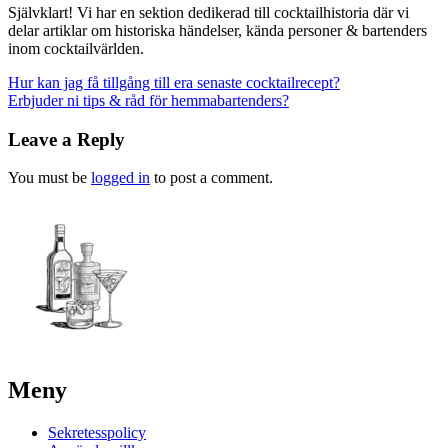
Självklart! Vi har en sektion dedikerad till cocktailhistoria där vi
delar artiklar om historiska händelser, kända personer & bartenders
inom cocktailvärlden.
Post
Hur kan jag få tillgång till era senaste cocktailrecept?
Erbjuder ni tips & råd för hemmabartenders?
navigation
Leave a Reply
You must be
logged in
to post a comment.
Meny
Sekretesspolicy