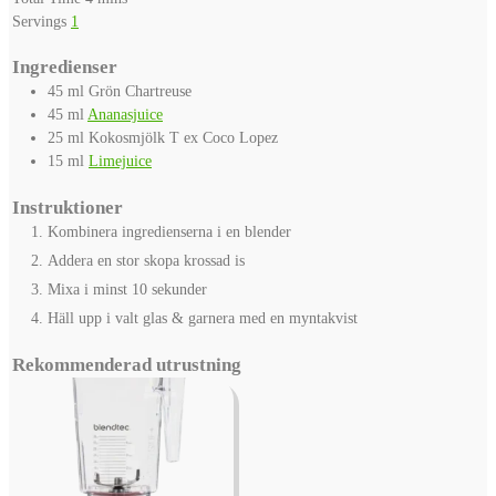
Servings
1
Ingredienser
45
ml
Grön Chartreuse
45
ml
Ananasjuice
25
ml
Kokosmjölk
T ex Coco Lopez
15
ml
Limejuice
Instruktioner
Kombinera ingredienserna i en blender
Addera en stor skopa krossad is
Mixa i minst 10 sekunder
Häll upp i valt glas & garnera med en myntakvist
Rekommenderad utrustning