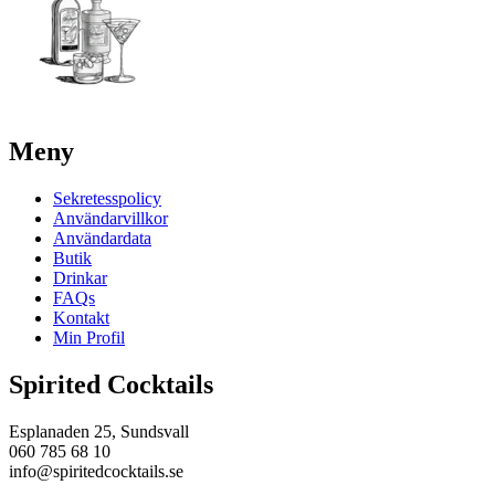
Meny
Sekretesspolicy
Användarvillkor
Användardata
Butik
Drinkar
FAQs
Kontakt
Min Profil
Spirited Cocktails
Esplanaden 25, Sundsvall
060 785 68 10
info@spiritedcocktails.se