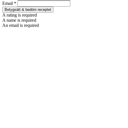
Email *
Betygsätt & bedöm receptet
A rating is required
A name is required
An email is required