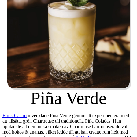
Piña Verde
Erick Castro
utvecklade Piña Verde genom att experimentera med
att tillsätta grön Chartreuse till traditionella Piña Coladas. Han
upptäckte att den unika smaken av Chartreuse harmoniserade väl
med kokos & ananas, vilket ledde till att han ersatte rom helt med