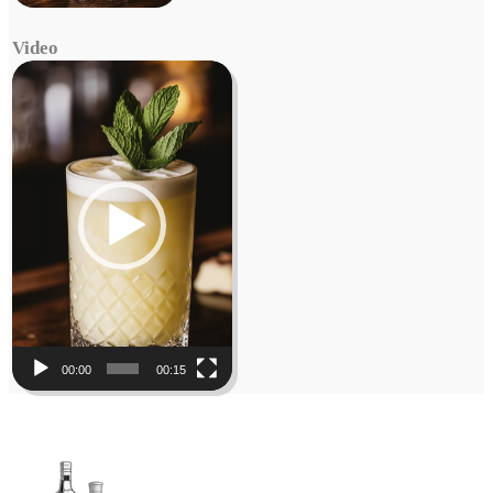
Video
Video
Player
00:00
00:15