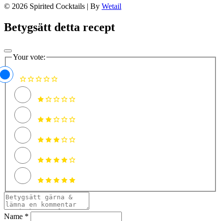
© 2026 Spirited Cocktails
|
By
Wetail
Betygsätt detta recept
Your vote:
Name *