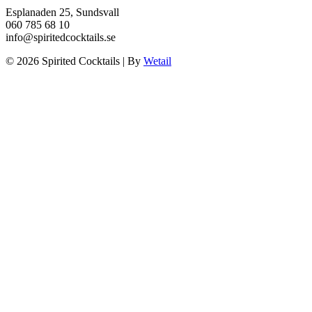
Esplanaden 25, Sundsvall
060 785 68 10
info@spiritedcocktails.se
© 2026 Spirited Cocktails
|
By
Wetail