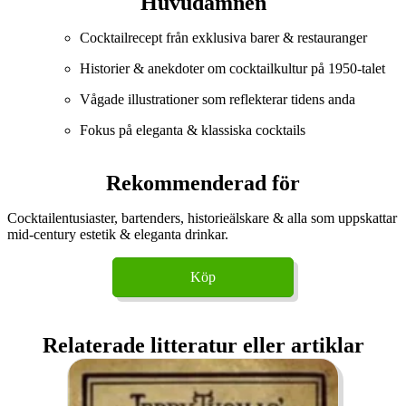
Huvudämnen
Cocktailrecept från exklusiva barer & restauranger
Historier & anekdoter om cocktailkultur på 1950-talet
Vågade illustrationer som reflekterar tidens anda
Fokus på eleganta & klassiska cocktails
Rekommenderad för
Cocktailentusiaster, bartenders, historieälskare & alla som uppskattar
mid-century estetik & eleganta drinkar.
Köp
Relaterade litteratur eller artiklar