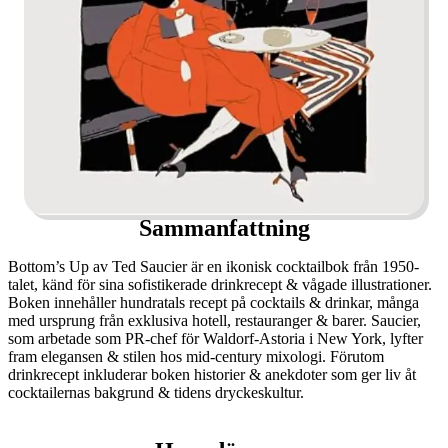
Sammanfattning
Bottom’s Up av Ted Saucier är en ikonisk cocktailbok från 1950-
talet, känd för sina sofistikerade drinkrecept & vågade illustrationer.
Boken innehåller hundratals recept på cocktails & drinkar, många
med ursprung från exklusiva hotell, restauranger & barer. Saucier,
som arbetade som PR-chef för Waldorf-Astoria i New York, lyfter
fram elegansen & stilen hos mid-century mixologi. Förutom
drinkrecept inkluderar boken historier & anekdoter som ger liv åt
cocktailernas bakgrund & tidens dryckeskultur.