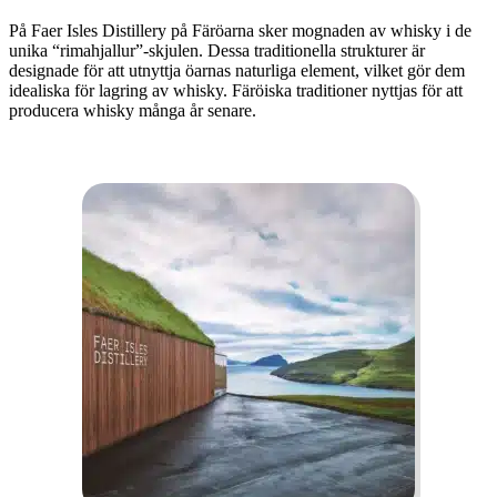
På Faer Isles Distillery på Färöarna sker mognaden av whisky i de
unika “rimahjallur”-skjulen. Dessa traditionella strukturer är
designade för att utnyttja öarnas naturliga element, vilket gör dem
idealiska för lagring av whisky. Färöiska traditioner nyttjas för att
producera whisky många år senare.