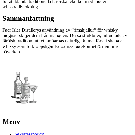
för att blanda traditionella färöiska tekniker med modern
whiskytillverkning.
Sammanfattning
Faer Isles Distillerys användning av “rimahjallur” för whisky
mognad skiljer dem från mängden. Dessa strukturer, influerade av
färöisk tradition, utnyttjar öarnas naturliga klimat för att skapa en
whisky som förkroppsligar Färöarnas råa skönhet & maritima
påverkan.
Meny
Sekretesspolicy