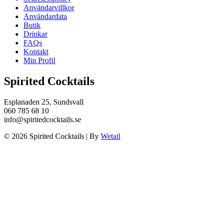
Användarvillkor
Användardata
Butik
Drinkar
FAQs
Kontakt
Min Profil
Spirited Cocktails
Esplanaden 25, Sundsvall
060 785 68 10
info@spiritedcocktails.se
© 2026 Spirited Cocktails
|
By
Wetail