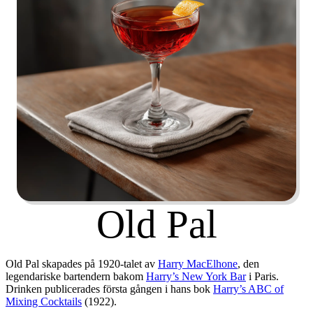
Old Pal
Old Pal skapades på
1920-talet
av
Harry MacElhone
, den
legendariske bartendern bakom
Harry’s New York Bar
i Paris.
Drinken publicerades första gången i hans bok
Harry’s ABC of
Mixing Cocktails
(1922).