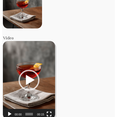
Video
Video
Player
00:00
00:15