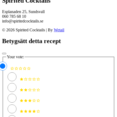
Spirited Cocktails
Esplanaden 25, Sundsvall
060 785 68 10
info@spiritedcocktails.se
© 2026 Spirited Cocktails
|
By
Wetail
Betygsätt detta recept
Your vote: