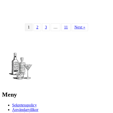
1
2
3
…
11
Next »
Meny
Sekretesspolicy
Användarvillkor