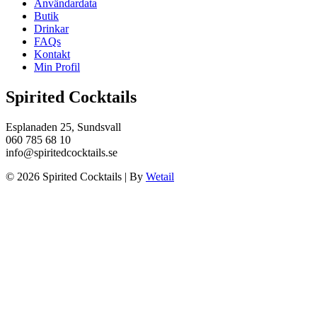
Användardata
Butik
Drinkar
FAQs
Kontakt
Min Profil
Spirited Cocktails
Esplanaden 25, Sundsvall
060 785 68 10
info@spiritedcocktails.se
© 2026 Spirited Cocktails
|
By
Wetail