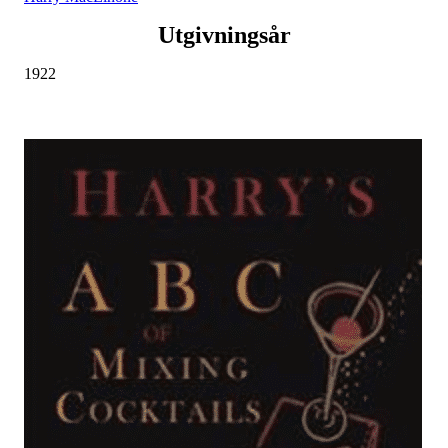
Utgivningsår
1922