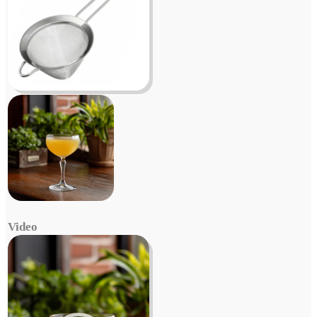
Video
Video
Player