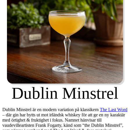
Dublin Minstrel
Dublin Minstrel är en modern variation på klassikern
The Last Word
– där gin har bytts ut mot irländsk whiskey för att ge en ny karaktär
med örtighet & fruktighet i fokus. Namnet hänvisar till
vaudevilleartisten Frank Fogarty, känd som “the Dublin Minstrel”,