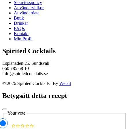
Sekretesspolicy
Användarvillkor
Användardata
Butik
Drinkar
FAQs
Kontakt
Min Profil
Spirited Cocktails
Esplanaden 25, Sundsvall
060 785 68 10
info@spiritedcocktails.se
© 2026 Spirited Cocktails
|
By
Wetail
Betygsätt detta recept
Your vote: