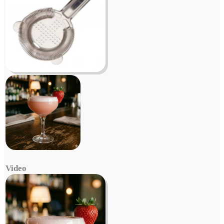
Video
Video
Player