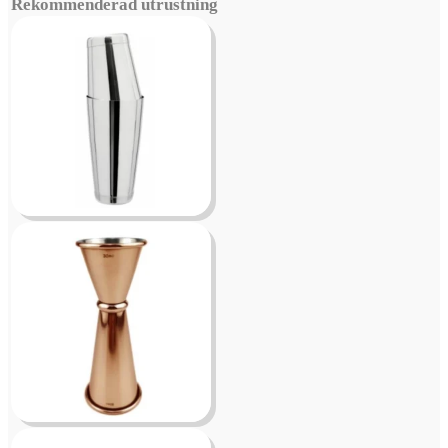
Rekommenderad utrustning