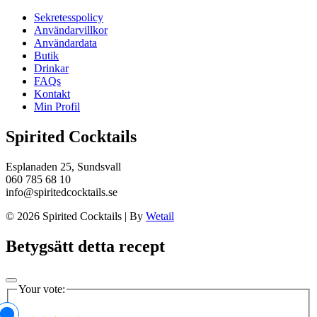
Sekretesspolicy
Användarvillkor
Användardata
Butik
Drinkar
FAQs
Kontakt
Min Profil
Spirited Cocktails
Esplanaden 25, Sundsvall
060 785 68 10
info@spiritedcocktails.se
© 2026 Spirited Cocktails
|
By
Wetail
Betygsätt detta recept
Your vote: