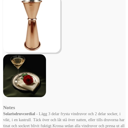
Notes
Solarisdruvcordial -
Lägg 3 delar frysta vindruvor och 2 delar socker, i
vikt, i en kastrull.
Täck över och låt stå över natten, eller tills druvorna har
tinat och sockret blivit fuktigt.
Krossa sedan alla vindruvor och pressa ut all