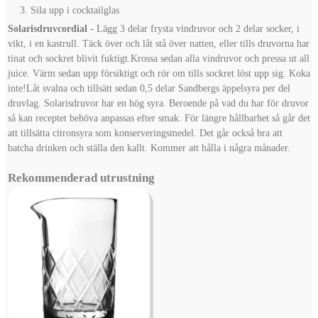
Sila upp i cocktailglas
Solarisdruvcordial -
Lägg 3 delar frysta vindruvor och 2 delar socker, i
vikt, i en kastrull.
Täck över och låt stå över natten, eller tills druvorna har
tinat och sockret blivit fuktigt.
Krossa sedan alla vindruvor och pressa ut all
juice. Värm sedan upp försiktigt och rör om tills sockret löst upp sig. Koka
inte!
Låt svalna och tillsätt sedan 0,5 delar Sandbergs äppelsyra per del
druvlag.
Solarisdruvor har en hög syra. Beroende på vad du har för druvor
så kan receptet behöva anpassas efter smak.
För längre hållbarhet så går det
att tillsätta citronsyra som konserveringsmedel. Det går också bra att
batcha drinken och ställa den kallt. Kommer att hålla i några månader.
Rekommenderad utrustning