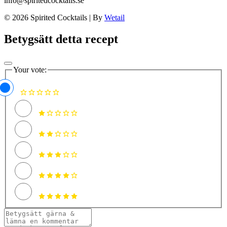
info@spiritedcocktails.se
© 2026 Spirited Cocktails
|
By
Wetail
Betygsätt detta recept
Your vote: