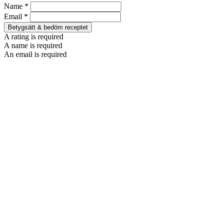
Name *
Email *
Betygsätt & bedöm receptet
A rating is required
A name is required
An email is required