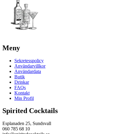
Meny
Sekretesspolicy
Användarvillkor
Användardata
Butik
Drinkar
FAQs
Kontakt
Min Profil
Spirited Cocktails
Esplanaden 25, Sundsvall
060 785 68 10