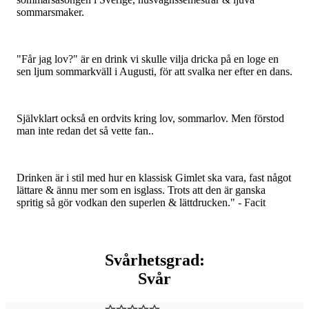
sommarsmaker.
"Får jag lov?" är en drink vi skulle vilja dricka på en loge en
sen ljum sommarkväll i Augusti, för att svalka ner efter en dans.
Självklart också en ordvits kring lov, sommarlov. Men förstod
man inte redan det så vette fan..
Drinken är i stil med hur en klassisk Gimlet ska vara, fast något
lättare & ännu mer som en isglass. Trots att den är ganska
spritig så gör vodkan den superlen & lättdrucken." - Facit
Svårhetsgrad:
Svår