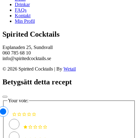
Drinkar
FAQs
Kontakt
Min Profil
Spirited Cocktails
Esplanaden 25, Sundsvall
060 785 68 10
info@spiritedcocktails.se
© 2026 Spirited Cocktails
|
By
Wetail
Betygsätt detta recept
Your vote: