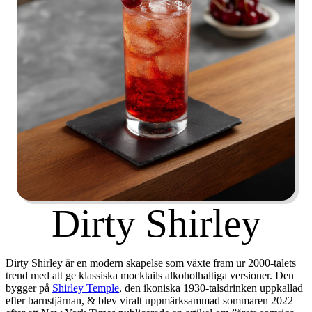
Dirty Shirley
Dirty Shirley är en modern skapelse som växte fram ur 2000-talets
trend med att ge klassiska mocktails alkoholhaltiga versioner. Den
bygger på
Shirley Temple
, den ikoniska 1930-talsdrinken uppkallad
efter barnstjärnan, & blev viralt uppmärksammad sommaren 2022