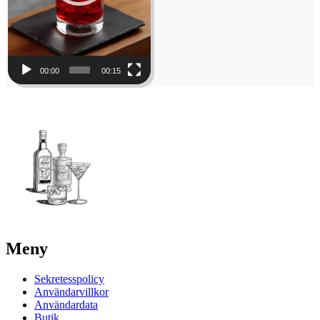
00:00
00:15
Meny
Sekretesspolicy
Användarvillkor
Användardata
Butik