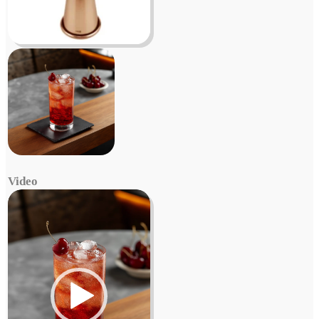
Video
Video
Player