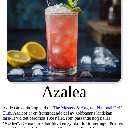
Azalea
Azalea är starkt kopplad till
The Masters
&
Augusta National Golf
Club
. Azaleor är en framträdande del av golfbanans landskap,
särskilt vid det berömda 13:e hålet, som passande nog kallas
“Azalea”. Denna drink har blivit en symbol för turneringen & är en