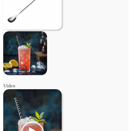
Video
Video
Player