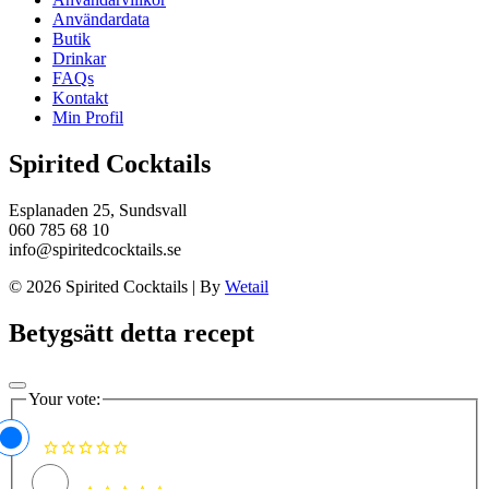
Användardata
Butik
Drinkar
FAQs
Kontakt
Min Profil
Spirited Cocktails
Esplanaden 25, Sundsvall
060 785 68 10
info@spiritedcocktails.se
© 2026 Spirited Cocktails
|
By
Wetail
Betygsätt detta recept
Your vote: