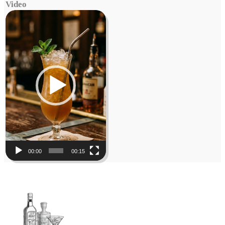
Video
Video
Player
00:00
00:15