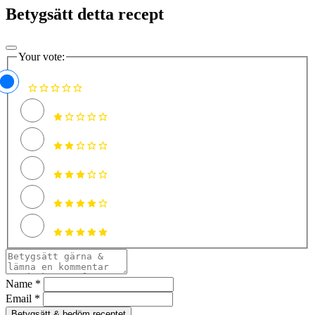
Betygsätt detta recept
Your vote:
Name *
Email *
Betygsätt & bedöm receptet