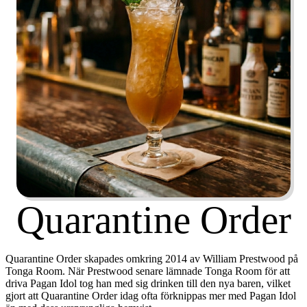
Quarantine Order
Quarantine Order skapades omkring 2014 av
William Prestwood
på
Tonga Room. När Prestwood senare lämnade Tonga Room för att
driva Pagan Idol tog han med sig drinken till den nya baren, vilket
gjort att Quarantine Order idag ofta förknippas mer med Pagan Idol