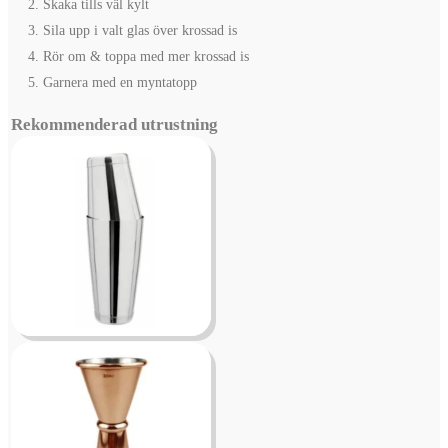
Skaka tills väl kylt
Sila upp i valt glas över krossad is
Rör om & toppa med mer krossad is
Garnera med en myntatopp
Rekommenderad utrustning