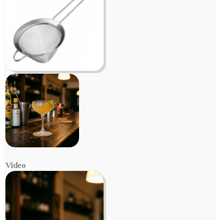
Video
Video
Player