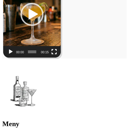
00:00
00:15
Meny