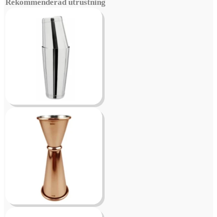
Rekommenderad utrustning