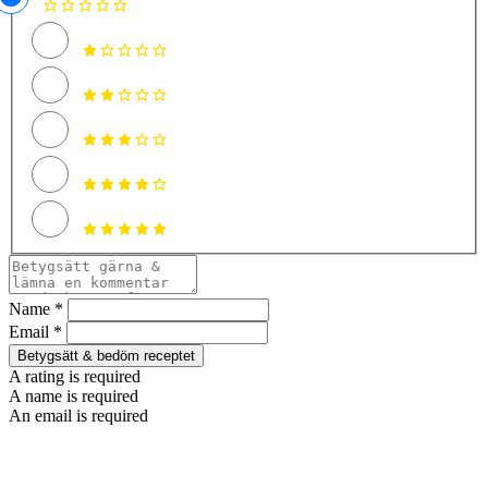
Name *
Email *
Betygsätt & bedöm receptet
A rating is required
A name is required
An email is required