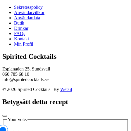
Sekretesspolicy
Användarvillkor
Användardata
Butik
Drinkar
FAQs
Kontakt
Min Profil
Spirited Cocktails
Esplanaden 25, Sundsvall
060 785 68 10
info@spiritedcocktails.se
© 2026 Spirited Cocktails
|
By
Wetail
Betygsätt detta recept
Your vote: