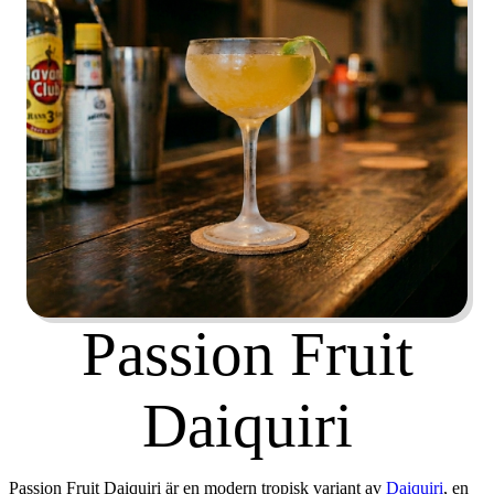
Passion Fruit
Daiquiri
Passion Fruit Daiquiri är en modern tropisk variant av
Daiquiri
, en