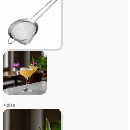
Video
Video
Player