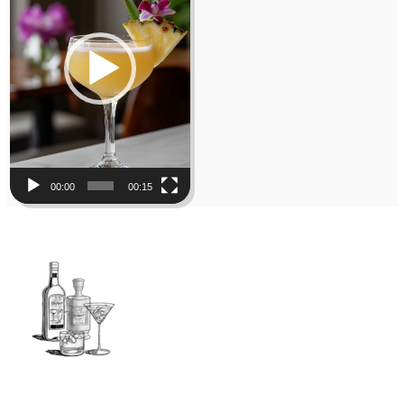
00:00
00:15