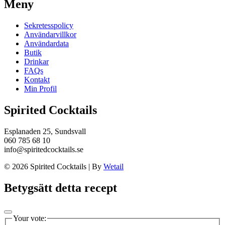
Meny
Sekretesspolicy
Användarvillkor
Användardata
Butik
Drinkar
FAQs
Kontakt
Min Profil
Spirited Cocktails
Esplanaden 25, Sundsvall
060 785 68 10
info@spiritedcocktails.se
© 2026 Spirited Cocktails
|
By
Wetail
Betygsätt detta recept
Your vote: