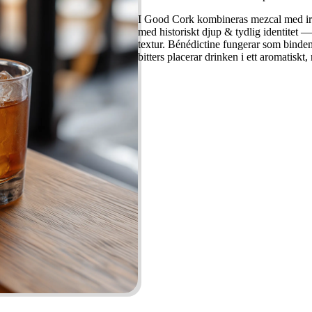
I Good Cork kombineras mezcal med irlän
med historiskt djup & tydlig identitet 
textur. Bénédictine fungerar som bind
bitters placerar drinken i ett aromatiskt