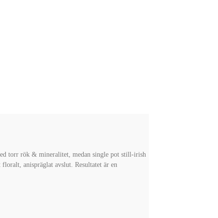
 torr rök & mineralitet, medan single pot still-irish
loralt, anispräglat avslut. Resultatet är en