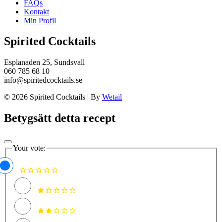
FAQs
Kontakt
Min Profil
Spirited Cocktails
Esplanaden 25, Sundsvall
060 785 68 10
info@spiritedcocktails.se
© 2026 Spirited Cocktails
|
By
Wetail
Betygsätt detta recept
Your vote: