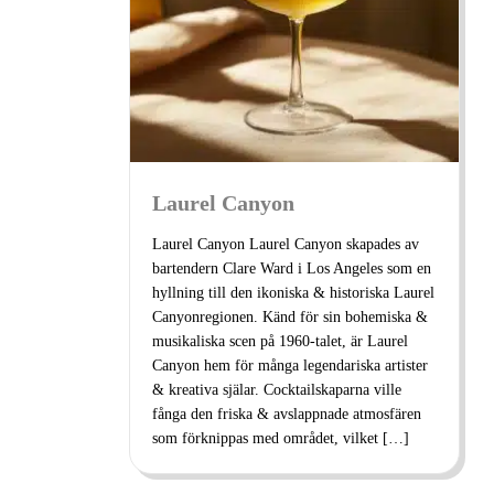
Laurel Canyon
Laurel Canyon Laurel Canyon skapades av
bartendern Clare Ward i Los Angeles som en
hyllning till den ikoniska & historiska Laurel
Canyonregionen. Känd för sin bohemiska &
musikaliska scen på 1960-talet, är Laurel
Canyon hem för många legendariska artister
& kreativa själar. Cocktailskaparna ville
fånga den friska & avslappnade atmosfären
som förknippas med området, vilket […]