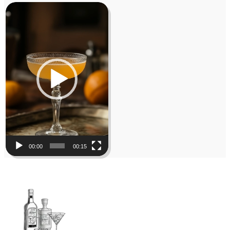
Video
Player
00:00
00:15