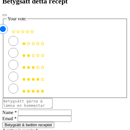
Betygsätt detta recept
Your vote:
Name *
Email *
Betygsätt & bedöm receptet