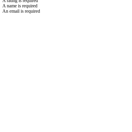
A rating is required
A name is required
An email is required