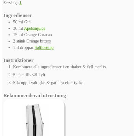
Servings
1
Ingredienser
50
ml
Gin
30
ml
Apelsinjuice
15
ml
Orange Curacao
2
stänk
Orange bitters
1-3
droppar
Saltlösning
Instruktioner
Kombinera alla ingredienser i en shaker & fyll med is
Skaka tills väl kylt
Sila upp i valt glas & garnera efter tycke
Rekommenderad utrustning