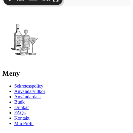
Meny
Sekretesspolicy
Användarvillkor
Användardata
Butik
Drinkar
FAQs
Kontakt
Min Profil