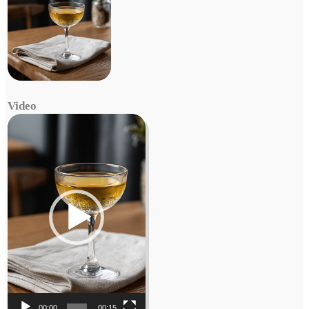
Video
Video
Player
00:00
00:15