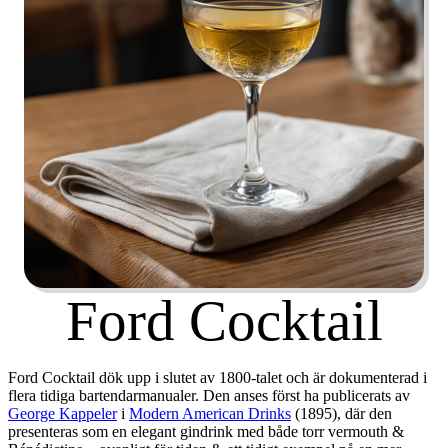
Ford Cocktail
Ford Cocktail dök upp i slutet av
1800-talet
och är dokumenterad i
flera tidiga bartendarmanualer. Den anses först ha publicerats av
George Kappeler
i
Modern American Drinks
(1895), där den
presenteras som en elegant gindrink med både torr vermouth &