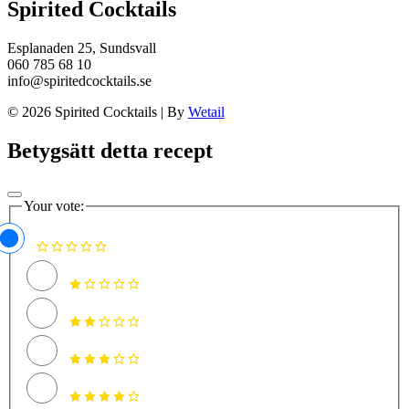
Spirited Cocktails
Esplanaden 25, Sundsvall
060 785 68 10
info@spiritedcocktails.se
© 2026 Spirited Cocktails
|
By
Wetail
Betygsätt detta recept
Your vote: