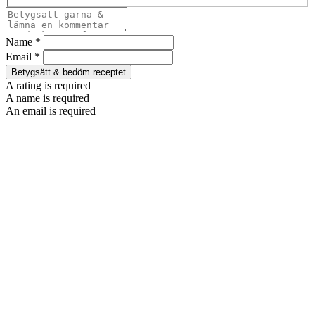
Name *
Email *
Betygsätt & bedöm receptet
A rating is required
A name is required
An email is required