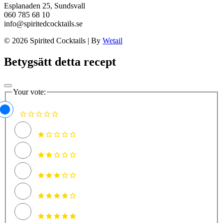
Esplanaden 25, Sundsvall
060 785 68 10
info@spiritedcocktails.se
© 2026 Spirited Cocktails
|
By
Wetail
Betygsätt detta recept
Your vote: