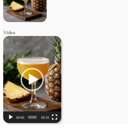
Video
Video
Player
00:00
00:15