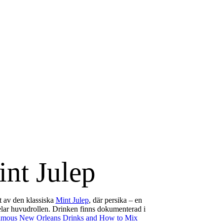
nt Julep
t av den klassiska
Mint Julep
, där persika – en
lar huvudrollen. Drinken finns dokumenterad i
mous New Orleans Drinks and How to Mix