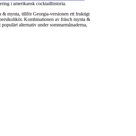
ering i amerikansk cocktailhistoria.
& mynta, tillför Georgia-versionen ett fruktigt
ersikolikör. Kombinationen av fräsch mynta &
 ett populärt alternativ under sommarmånaderna,