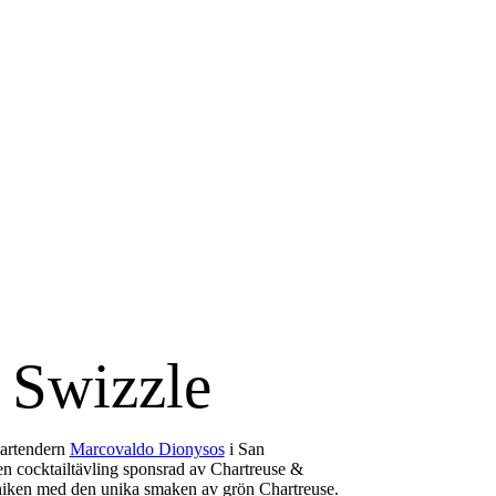
 Swizzle
bartendern
Marcovaldo Dionysos
i San
en cocktailtävling sponsrad av Chartreuse &
niken med den unika smaken av grön Chartreuse.