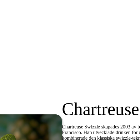
Chartreuse
Chartreuse Swizzle skapades 2003 av 
Francisco. Han utvecklade drinken för 
kombinerade den klassiska swizzle-tek