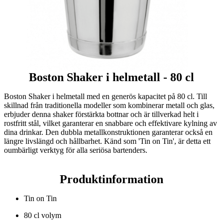
Boston Shaker i helmetall - 80 cl
Boston Shaker i helmetall med en generös kapacitet på 80 cl. Till
skillnad från traditionella modeller som kombinerar metall och glas,
erbjuder denna shaker förstärkta bottnar och är tillverkad helt i
rostfritt stål, vilket garanterar en snabbare och effektivare kylning av
dina drinkar. Den dubbla metallkonstruktionen garanterar också en
längre livslängd och hållbarhet. Känd som 'Tin on Tin', är detta ett
oumbärligt verktyg för alla seriösa bartenders.
Produktinformation
Tin on Tin
80 cl volym