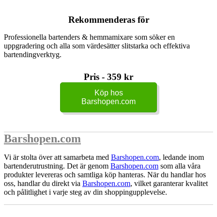
Rekommenderas för
Professionella bartenders & hemmamixare som söker en
uppgradering och alla som värdesätter slitstarka och effektiva
bartendingverktyg.
Pris - 359 kr
Köp hos
Barshopen.com
Barshopen.com
Vi är stolta över att samarbeta med
Barshopen.com
, ledande inom
bartenderutrustning. Det är genom
Barshopen.com
som alla våra
produkter levereras och samtliga köp hanteras. När du handlar hos
oss, handlar du direkt via
Barshopen.com
, vilket garanterar kvalitet
och pålitlighet i varje steg av din shoppingupplevelse.