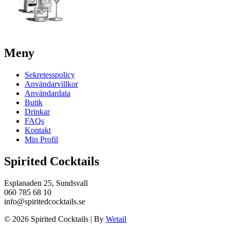
Meny
Sekretesspolicy
Användarvillkor
Användardata
Butik
Drinkar
FAQs
Kontakt
Min Profil
Spirited Cocktails
Esplanaden 25, Sundsvall
060 785 68 10
info@spiritedcocktails.se
© 2026 Spirited Cocktails
|
By
Wetail