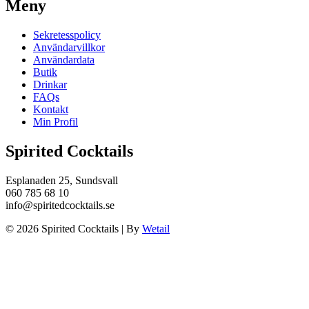
Meny
Sekretesspolicy
Användarvillkor
Användardata
Butik
Drinkar
FAQs
Kontakt
Min Profil
Spirited Cocktails
Esplanaden 25, Sundsvall
060 785 68 10
info@spiritedcocktails.se
© 2026 Spirited Cocktails
|
By
Wetail