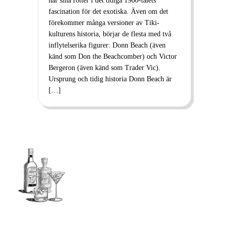
har sina rötter i det tidiga 1900-talets
fascination för det exotiska. Även om det
förekommer många versioner av Tiki-
kulturens historia, börjar de flesta med två
inflytelserika figurer: Donn Beach (även
känd som Don the Beachcomber) och Victor
Bergeron (även känd som Trader Vic).
Ursprung och tidig historia Donn Beach är
[…]