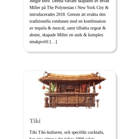
Jungle Bird. Denna variant skapades av Brian
Miller på The Polynesian i New York City &
introducerades 2018. Genom att ersätta den
traditionella rombasen med en kombination
av tequila & mezcal, samt tillsätta orgeat &
absint, skapade Miller en unik & komplex
smakprofil […]
Tiki
Tiki Tiki-kulturen, och specifikt cocktails,