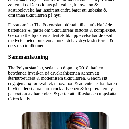
& avnjutas. Deras fokus på kvalitet, innovation &
gästupplevelse har inspirerat andra barer att utforska &
omfamna tikikulturen på nytt.
Dessutom har The Polynesian bidragit till att utbilda både
bartenders & gäster om tikikulturens historia & komplexitet.
Genom att erbjuda en autentisk tikiupplevelse har de ökat
medvetenheten om denna unika del av dryckeshistorien &
dess rika traditioner.
Sammanfattning
The Polynesian har, sedan sin öppning 2018, haft en
betydande inverkan på dryckeshistorien genom att
återintroducera & modernisera tikikulturen. Genom sitt
engagemang för kvalitet, innovation & autenticitet har baren
blivit en ledstjärna inom cocktailscenen & inspirerat en ny
generation av bartenders & gäster att utforska och uppskatta
tikicocktails.