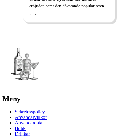
erbjuder, samt den dåvarande populariteten
[…]
Meny
Sekretesspolicy
Användarvillkor
Användardata
Butik
Drinkar