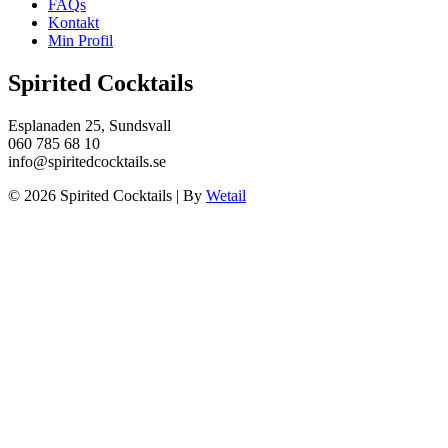
FAQs
Kontakt
Min Profil
Spirited Cocktails
Esplanaden 25, Sundsvall
060 785 68 10
info@spiritedcocktails.se
© 2026 Spirited Cocktails
|
By
Wetail