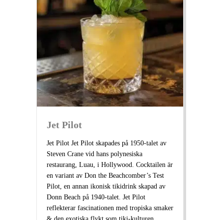
Jet Pilot
Jet Pilot Jet Pilot skapades på 1950-talet av
Steven Crane vid hans polynesiska
restaurang, Luau, i Hollywood. Cocktailen är
en variant av Don the Beachcomber’s Test
Pilot, en annan ikonisk tikidrink skapad av
Donn Beach på 1940-talet. Jet Pilot
reflekterar fascinationen med tropiska smaker
& den exotiska flykt som tiki-kulturen