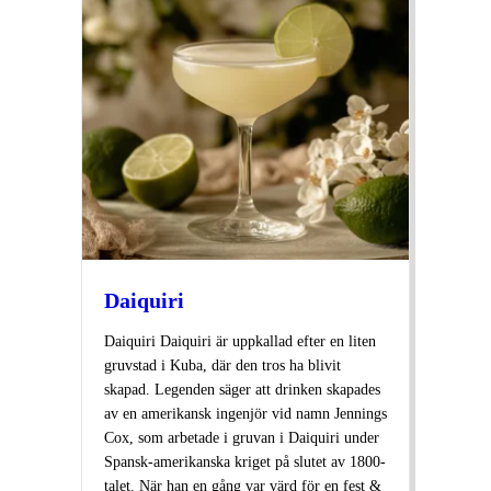
Daiquiri
Daiquiri Daiquiri är uppkallad efter en liten
gruvstad i Kuba, där den tros ha blivit
skapad. Legenden säger att drinken skapades
av en amerikansk ingenjör vid namn Jennings
Cox, som arbetade i gruvan i Daiquiri under
Spansk-amerikanska kriget på slutet av 1800-
talet. När han en gång var värd för en fest &