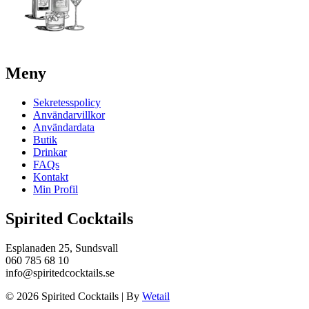
Meny
Sekretesspolicy
Användarvillkor
Användardata
Butik
Drinkar
FAQs
Kontakt
Min Profil
Spirited Cocktails
Esplanaden 25, Sundsvall
060 785 68 10
info@spiritedcocktails.se
© 2026 Spirited Cocktails
|
By
Wetail