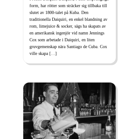
form, har rötter som sträcker sig tillbaka till
slutet av 1800-talet på Kuba. Den
traditionella Daiquiri, en enkel blandning av
rom, limejuice & socker, sägs ha skapats av
en amerikansk ingenjör vid namn Jennings
Cox som arbetade i Daiquiri, en liten
gruvgemenskap nära Santiago de Cuba. Cox
ville skapa […]