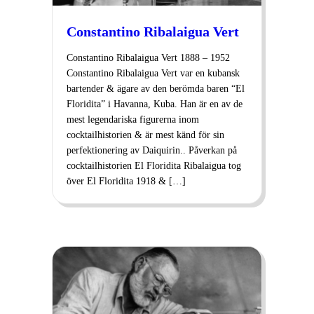
Constantino Ribalaigua Vert
Constantino Ribalaigua Vert 1888 – 1952
Constantino Ribalaigua Vert var en kubansk
bartender & ägare av den berömda baren “El
Floridita” i Havanna, Kuba. Han är en av de
mest legendariska figurerna inom
cocktailhistorien & är mest känd för sin
perfektionering av Daiquirin.. Påverkan på
cocktailhistorien El Floridita Ribalaigua tog
över El Floridita 1918 & […]