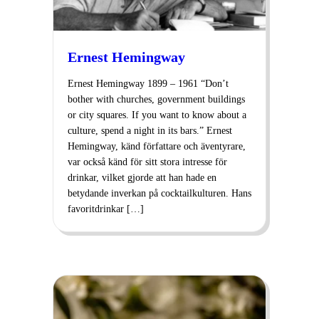
Ernest Hemingway
Ernest Hemingway 1899 – 1961 “Don’t
bother with churches, government buildings
or city squares. If you want to know about a
culture, spend a night in its bars.” Ernest
Hemingway, känd författare och äventyrare,
var också känd för sitt stora intresse för
drinkar, vilket gjorde att han hade en
betydande inverkan på cocktailkulturen. Hans
favoritdrinkar […]