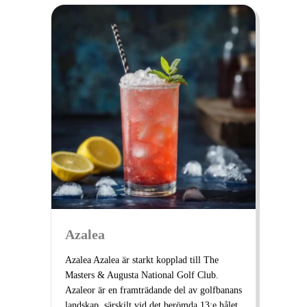
Azalea
Azalea Azalea är starkt kopplad till The
Masters & Augusta National Golf Club.
Azaleor är en framträdande del av golfbanans
landskap, särskilt vid det berömda 13:e hålet,