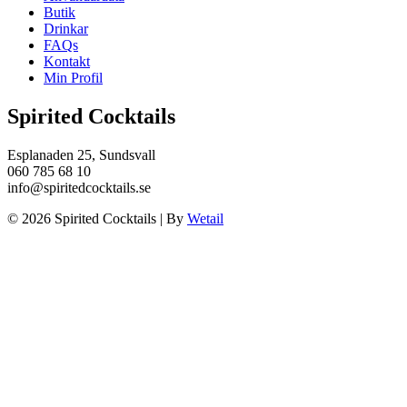
Butik
Drinkar
FAQs
Kontakt
Min Profil
Spirited Cocktails
Esplanaden 25, Sundsvall
060 785 68 10
info@spiritedcocktails.se
© 2026 Spirited Cocktails
|
By
Wetail