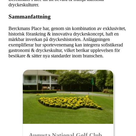
dryckeskulturer.
Sammanfattning
Berckmans Place har, genom sin kombination av exklusivitet,
historisk förankring & innovativa dryckeskoncept, haft en
märkbar inverkan på dryckeshistorien. Anläggningen
exemplifierar hur sportevenemang kan integrera sofistikerad
gastronomi & dryckeskultur, vilket berikar upplevelsen för
besökare & sätter nya standarder inom branschen.
Augusta National Golf Club