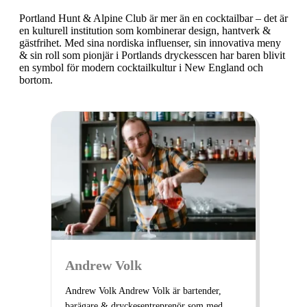
Portland Hunt & Alpine Club
är mer än en cocktailbar – det är
en kulturell institution som kombinerar design, hantverk &
gästfrihet. Med sina nordiska influenser, sin innovativa meny
& sin roll som pionjär i Portlands dryckesscen har baren blivit
en symbol för modern cocktailkultur i New England och
bortom.
Andrew Volk
Andrew Volk Andrew Volk är bartender,
barägare & dryckesentreprenör som med