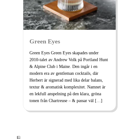
Green Eyes
Green Eyes Green Eyes skapades under
2010-talet av Andrew Volk på Portland Hunt
& Alpine Club i Maine. Den ingår i en
modern era av gentleman cocktails, där
Herbert är signerad med lika delar balans,
textur & aromatisk komplexitet. Namnet är
en lekfull anspelning på den klara, gröna
tonen från Chartreuse – & passar väl […]