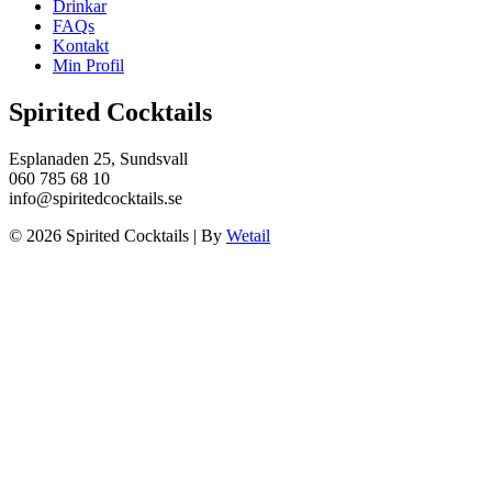
Drinkar
FAQs
Kontakt
Min Profil
Spirited Cocktails
Esplanaden 25, Sundsvall
060 785 68 10
info@spiritedcocktails.se
© 2026 Spirited Cocktails
|
By
Wetail