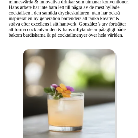
minnesvärda & innovativa drinkar som utmanar konventioner.
Hans arbete har inte bara lett till några av de mest hyllade
cocktailsen i den samtida dryckeskulturen, utan har också
inspirerat en ny generation bartenders att tänka kreativt &
sträva efter excellens i sitt hantverk. González’s arv fortsätter
att forma cocktailvärlden & hans inflytande är påtagligt både
bakom bardiskarna & på cocktailmenyer över hela världen.