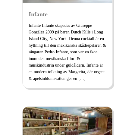
Infante
Infante Infante skapades av Giuseppe
González 2009 på baren Dutch Kills i Long
Island City, New York. Denna cocktail är en
hyllning till den mexikanska skådespelaren &
sångaren Pedro Infante, som var en ikon
inom den mexikanska film- &
musikindustrin under guldåldern. Infante är
en modern tolkning av Margarita, där orgeat
& apelsinblomsvatten ger en […]