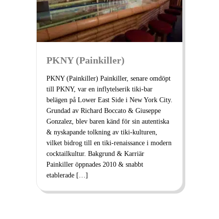
PKNY (Painkiller)
PKNY (Painkiller) Painkiller, senare omdöpt
till PKNY, var en inflytelserik tiki-bar
belägen på Lower East Side i New York City.
Grundad av Richard Boccato & Giuseppe
Gonzalez, blev baren känd för sin autentiska
& nyskapande tolkning av tiki-kulturen,
vilket bidrog till en tiki-renaissance i modern
cocktailkultur. Bakgrund & Karriär
Painkiller öppnades 2010 & snabbt
etablerade […]