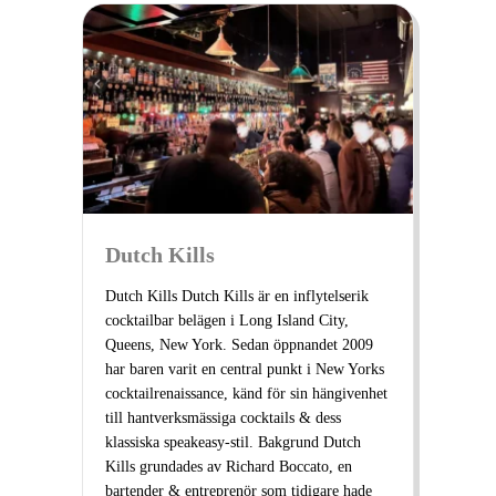
Dutch Kills
Dutch Kills Dutch Kills är en inflytelserik
cocktailbar belägen i Long Island City,
Queens, New York. Sedan öppnandet 2009
har baren varit en central punkt i New Yorks
cocktailrenaissance, känd för sin hängivenhet
till hantverksmässiga cocktails & dess
klassiska speakeasy-stil. Bakgrund Dutch
Kills grundades av Richard Boccato, en
bartender & entreprenör som tidigare hade