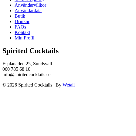
Användarvillkor
Användardata
Butik
Drinkar
FAQs
Kontakt
Min Profil
Spirited Cocktails
Esplanaden 25, Sundsvall
060 785 68 10
info@spiritedcocktails.se
© 2026 Spirited Cocktails
|
By
Wetail