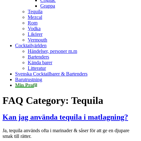
Cognac
Grappa
Tequila
Mezcal
Rom
Vodka
Likörer
Vermouth
Cocktailvärlden
Händelser, personer m.m
Bartenders
Kända barer
Litteratur
Svenska Cocktailbarer & Bartenders
Barutrustning
Min Profil
FAQ Category:
Tequila
Kan jag använda tequila i matlagning?
Ja, tequila används ofta i marinader & såser för att ge en djupare
smak till rätter.